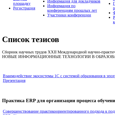
Информация для докладчиков
площадку
П
Информация по
Регистрация
конференциям прошлых лет
Участники конференции
Список тезисов
Сборник научных трудов XХ
I
I
Международной научно-практич
НОВЫЕ ИНФОРМАЦИОННЫЕ ТЕХНОЛОГИИ В ОБРАЗО
Взаимодействие экосистемы 1С с системой образования в эпо
Презентация
Практика ERP для организации процесса обучени
Совершенствование практикоориентированного подхода к под