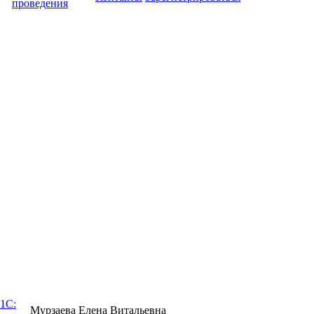
проведения
1С:
Мурзаева Елена Витальевна