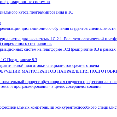
е информационные системы»
начального курса программирования в 1С
»
реализации дистанционного обучения студентов специальности
пециалистов для экосистемы 1С.2.1. Роль технологической плат
 современного специалиста.
рмационных систем на платформе 1С:Предприятие 8.3 в рамках
 1С Предприятие 8.3
практической подготовки специалистов среднего звена
 ОБУЧЕНИИ МАГИСТРАНТОВ НАПРАВЛЕНИЯ ПОДГОТОВК
разовательный процесс обучающихся среднего профессиональног
стемы и программирования» в целях совершенствования
офессиональных компетенций конкурентоспособного специалис