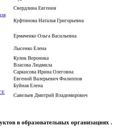
Свердлина Евгения
для
Куфтинова Наталья Григорьевна
Ермаченко Ольга Васильевна
Лысенко Елена
Кулик Вероника
Власова Людмила
Саркисова Ирина Олеговна
Евгений Валерьевич Филиппов
Буйная Елена
СЕ
Савельев Дмитрий Владимирович
ктов в образовательных организациях .