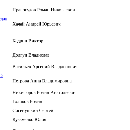
Правосудов Роман Николаевич
еда»
Хачай Андрей Юрьевич
Кедрин Виктор
Долгун Владислав
Васильев Арсений Владленович
С:
Петрова Анна Владимировна
Никифоров Роман Анатольевич
Голиков Роман
Сосенушкин Сергей
Кузьменко Юлия