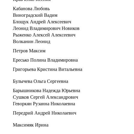
Кабанова Любовь
Виноградский Вадим
Блощук Андрей Алексеевич
Леонид Владимирович Новиков
Рыженко Алексей Алексеевич
Волканин Леонид
Петров Максим
Ересько Полина Владимировна
Григорьева Кристина Витальевна
Булычева Ольга Сергеевна
Барышникова Надежда Юрьевна
Сушков Сергей Александрович
Геворкян Рузанна Николаевна
Передрий Андрей Николаевич
Максимяк Ирина