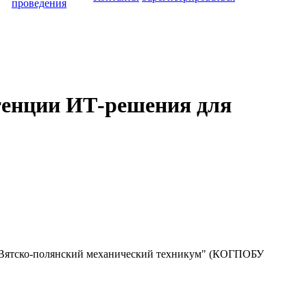
проведения
тенции ИТ-решения для
тско-полянский механический техникум" (КОГПОБУ