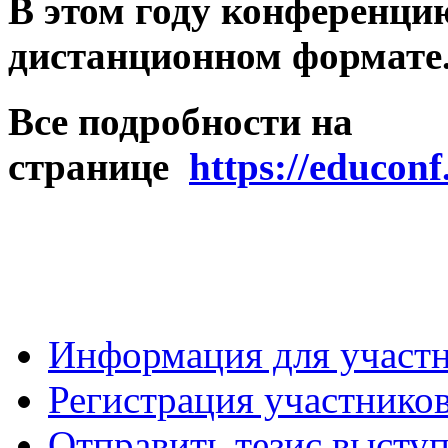
В этом году конференци
дистанционном формате
Все подробности на
странице
https://educonf
Информация для участ
Регистрация участнико
Отправить тезис высту