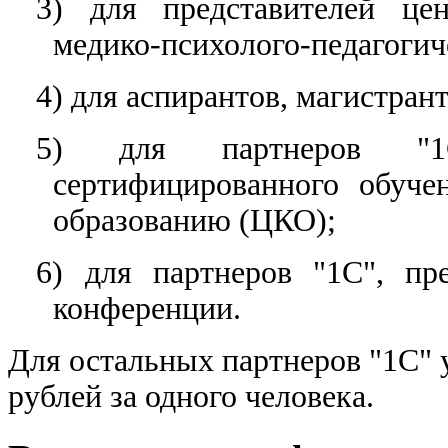
3) для представителей це
медико-психолого-педагогич
4) для аспирантов, магистрант
5) для партнеров "1
сертифицированного обуче
образованию (ЦКО);
6) для партнеров "1С", пр
конференции.
Для остальных партнеров "1С" у
рублей за одного человека.