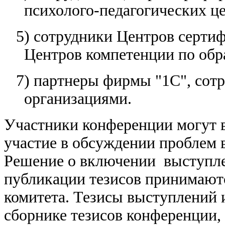
психолого-педагогических ц
5) сотрудники Центров серти
Центров компетенции по об
7) партнеры фирмы "1С", сот
организациями.
Участники конференции могут в
участие в обсуждении проблем 
Решение о включении выступле
публикации тезисов принимаютс
комитета. Тезисы выступлений 
сборнике тезисов конференции,