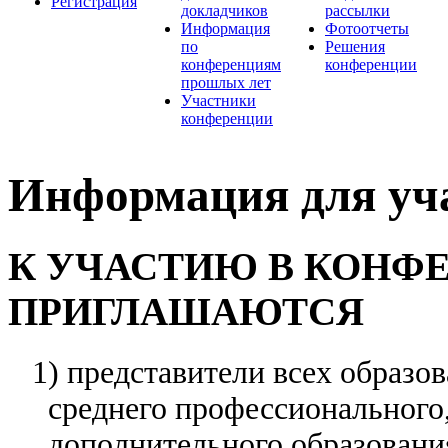
Регистрация
докладчиков
рассылки
Информация
Фотоотчеты
по
Решения
конференциям
конференции
прошлых лет
Участники
конференции
Информация для уч
К УЧАСТИЮ В КОНФ
ПРИГЛАШАЮТСЯ
1) представители всех образо
среднего профессионального
дополнительного образовани