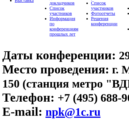
Выставка
докладчиков
Список
Список
участников
участников
Фотоотчеты
Информация
Решения
по
конференции
конференциям
прошлых лет
Даты конференции:
29
Место проведения:
г. 
150 (станция метро "ВД
Телефон:
+7 (495) 688-9
E-mail:
npk@1c.ru