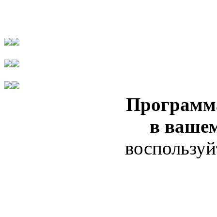
Программ
в ваше
воспользуй