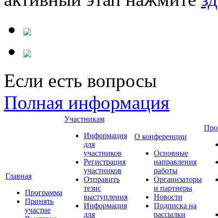
Если есть вопросы
Полная информация
Участникам
Про
Информация
О конференции
для
участников
Основные
Регистрация
направления
участников
работы
Главная
Отправить
Организаторы
тезис
и партнеры
Программа
выступления
Новости
Принять
Информация
Подписка на
участие
для
рассылки