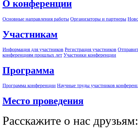
О конференции
Основные направления работы
Организаторы и партнеры
Ново
Участникам
Информация для участников
Регистрация участников
Отправит
конференциям прошлых лет
Участники конференции
Программа
Программа конференции
Научные труды участников конферен
Место проведения
Расскажите о нас друзьям