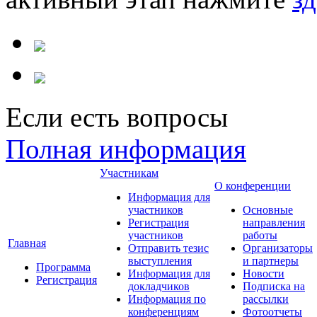
Если есть вопросы
Полная информация
Участникам
О конференции
Информация для
участников
Основные
Регистрация
направления
участников
работы
Главная
Отправить тезис
Организаторы
выступления
и партнеры
Программа
Информация для
Новости
Регистрация
докладчиков
Подписка на
Информация по
рассылки
конференциям
Фотоотчеты