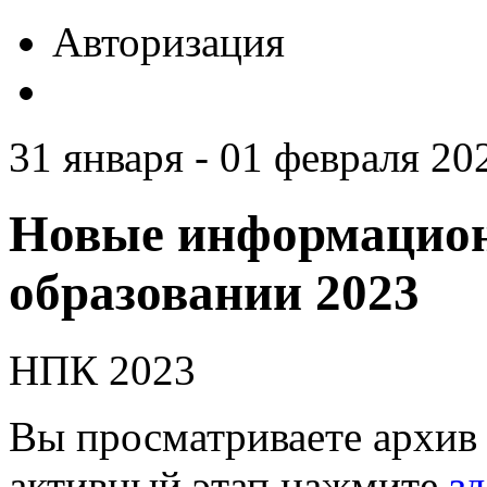
Авторизация
31 января - 01 февраля 20
Новые информацион
образовании 2023
НПК 2023
Вы просматриваете архив 
активный этап нажмите
зд