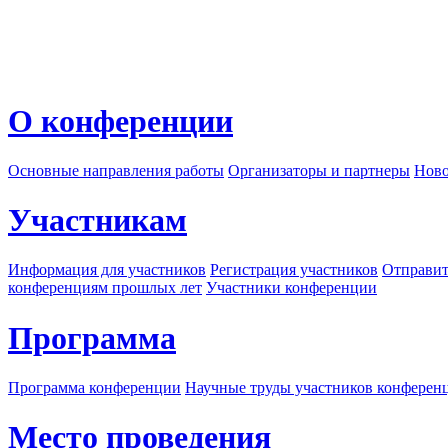
О конференции
Основные направления работы
Организаторы и партнеры
Ново
Участникам
Информация для участников
Регистрация участников
Отправит
конференциям прошлых лет
Участники конференции
Программа
Программа конференции
Научные труды участников конферен
Место проведения