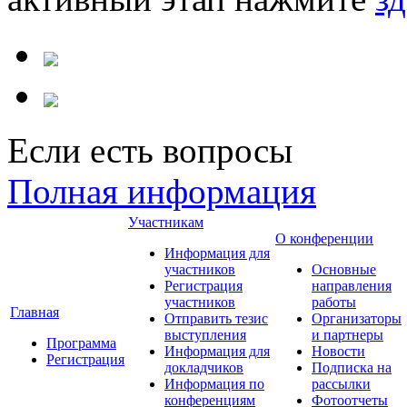
Если есть вопросы
Полная информация
Участникам
О конференции
Информация для
участников
Основные
Регистрация
направления
участников
работы
Главная
Отправить тезис
Организаторы
выступления
и партнеры
Программа
Информация для
Новости
Регистрация
докладчиков
Подписка на
Информация по
рассылки
конференциям
Фотоотчеты