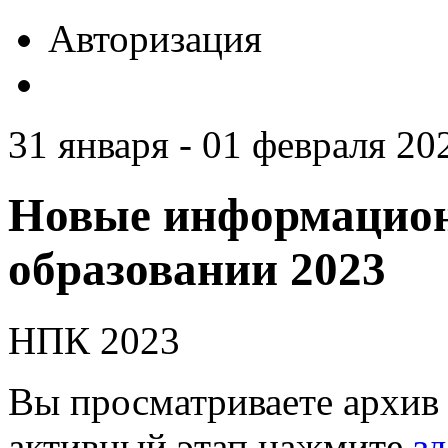
Авторизация
31 января - 01 февраля 20
Новые информацион
образовании 2023
НПК 2023
Вы просматриваете архив 
активный этап нажмите
зд