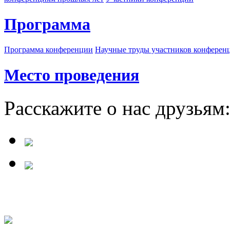
Программа
Программа конференции
Научные труды участников конферен
Место проведения
Расскажите о нас друзьям