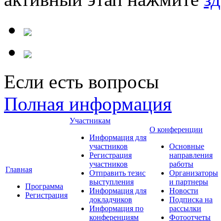
Если есть вопросы
Полная информация
Участникам
О конференции
Информация для
участников
Основные
Регистрация
направления
участников
работы
Главная
Отправить тезис
Организаторы
выступления
и партнеры
Программа
Информация для
Новости
Регистрация
докладчиков
Подписка на
Информация по
рассылки
конференциям
Фотоотчеты