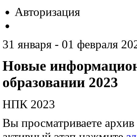
Авторизация
31 января - 01 февраля 20
Новые информацион
образовании 2023
НПК 2023
Вы просматриваете архив 
активный этап нажмите
зд