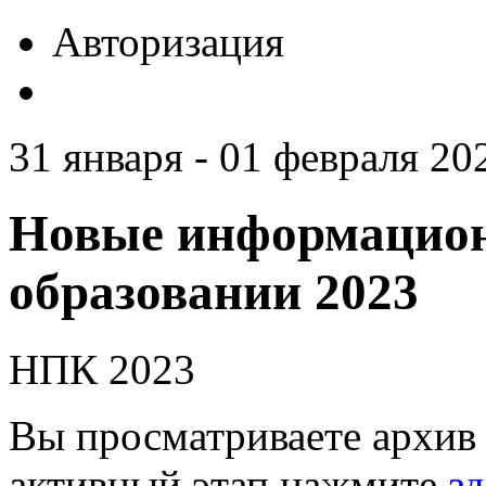
Авторизация
31 января - 01 февраля 20
Новые информацион
образовании 2023
НПК 2023
Вы просматриваете архив 
активный этап нажмите
зд