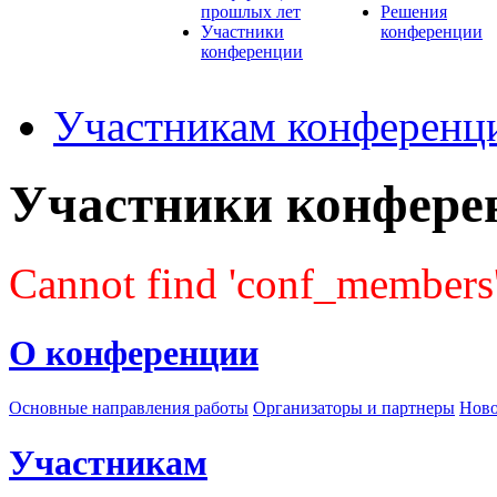
прошлых лет
Решения
Участники
конференции
конференции
Участникам конференц
Участники конфере
Cannot find 'conf_members' 
О конференции
Основные направления работы
Организаторы и партнеры
Ново
Участникам