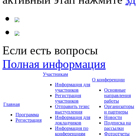
Если есть вопросы
Полная информация
Участникам
О конференции
Информация для
участников
Основные
Регистрация
направления
участников
работы
Главная
Отправить тезис
Организаторы
выступления
и партнеры
Программа
Информация для
Новости
Регистрация
докладчиков
Подписка на
Информация по
рассылки
конференциям
Фотоотчеты