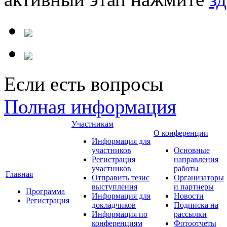
Если есть вопросы
Полная информация
Участникам
О конференции
Информация для
участников
Основные
Регистрация
направления
участников
работы
Главная
Отправить тезис
Организаторы
выступления
и партнеры
Программа
Информация для
Новости
Регистрация
докладчиков
Подписка на
Информация по
рассылки
конференциям
Фотоотчеты