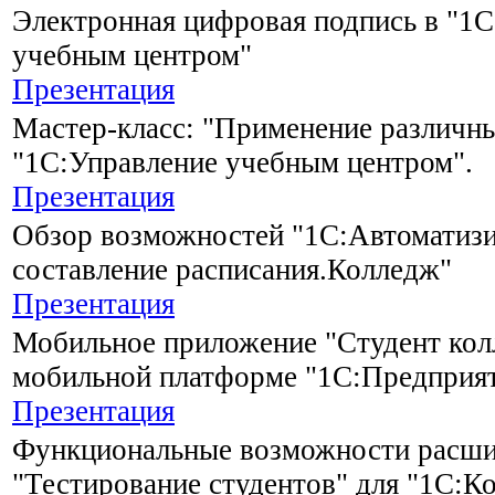
Электронная цифровая подпись в "1
учебным центром"
Презентация
Мастер-класс: "Применение различны
"1С:Управление учебным центром".
Презентация
Обзор возможностей "1С:Автоматиз
составление расписания.Колледж"
Презентация
Мобильное приложение "Студент кол
мобильной платформе "1С:Предприя
Презентация
Функциональные возможности расш
"Тестирование студентов" для "1С:К