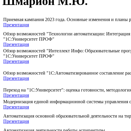
Шмарион М.Ю.
Приемная кампания 2023 года. Основные изменения и планы р
Презентация
Обзор возможностей "Технологии автоматизации: Интеграци
"1С:Университет ПРОФ"
Презентация
Обзор возможностей "Интеллект Инфо: Образовательные прог
"1С:Университет ПРОФ"
Презентация
Обзор возможностей "1С:Автоматизированное составление ра
Презентация
Переход на "1С:Университет": оценка готовности, методологи
Презентация
Модернизация единой информационной системы управления о
Презентация
Автоматизация основной образовательной деятельности на т
Презентация
Автоматизация деятельности работы аспирантуры