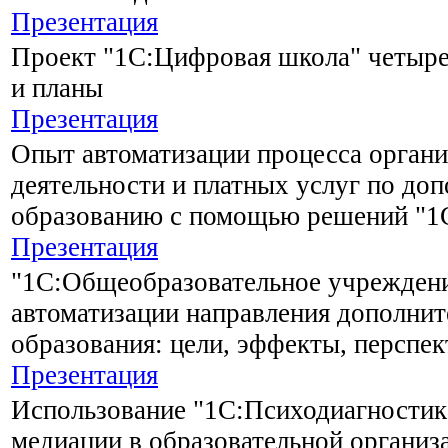
Презентация
Проект "1С:Цифровая школа" четыре 
и планы
Презентация
Опыт автоматизации процесса орган
деятельности и платных услуг по до
образованию с помощью решений "1
Презентация
"1С:Общеобразовательное учрежден
автоматизации направления дополнит
образования: цели, эффекты, перспе
Презентация
Использование "1С:Психодиагностика
медиации в образовательной организ