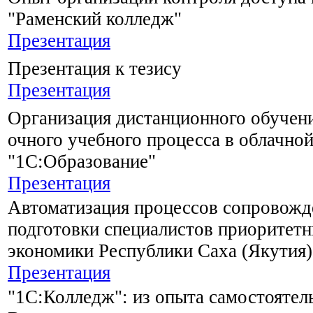
"Раменский колледж"
Презентация
Презентация к тезису
Презентация
Организация дистанционного обучен
очного учебного процесса в облачной
"1С:Образование"
Презентация
Автоматизация процессов сопровожд
подготовки специалистов приоритетн
экономики Республики Саха (Якутия)
Презентация
"1С:Колледж": из опыта самостоятел