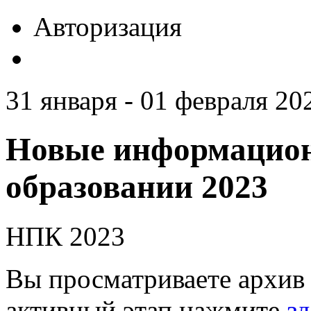
Авторизация
31 января - 01 февраля 20
Новые информацион
образовании 2023
НПК 2023
Вы просматриваете архив 
активный этап нажмите
зд