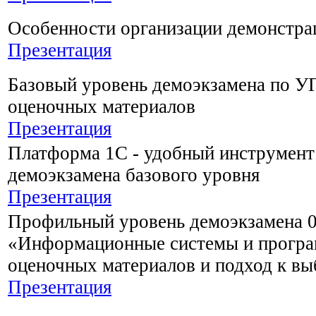
Особенности организации демонстра
Презентация
Базовый уровень демоэкзамена по УГ
оценочных материалов
Презентация
Платформа 1С - удобный инструмент
демоэкзамена базового уровня
Презентация
Профильный уровень демоэкзамена 0
«Информационные системы и програ
оценочных материалов и подход к в
Презентация