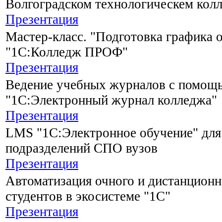
Волгоградском технологическем кол
Презентация
Мастер-класс. "Подготовка графика 
"1С:Колледж ПРОФ"
Презентация
Ведение учебных журналов с помощ
"1С:Электронный журнал колледжа"
Презентация
LMS "1С:Электронное обучение" для
подразделений СПО вузов
Презентация
Автоматизация очного и дистанционн
студентов в экосистеме "1С"
Презентация