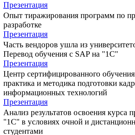
Презентация
Опыт тиражирования программ по п
разработке
Презентация
Часть вендоров ушла из университето
Перевод обучения с SAP на "1С"
Презентация
Центр сертифицированного обучения 
практика и методика подготовки кадр
информационных технологий
Презентация
Анализ результатов освоения курса 
"1С" в условиях очной и дистанцион
студентами