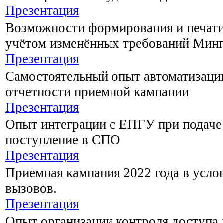
Презентация
Возможности формирования и печат
учётом изменённых требований Мин
Презентация
Самостоятельный опыт автоматизаци
отчетности приемной кампании
Презентация
Опыт интеграции с ЕПГУ при подаче 
поступление в СПО
Презентация
Приемная кампания 2022 года в усл
вызовов.
Презентация
Опыт организации контроля доступ