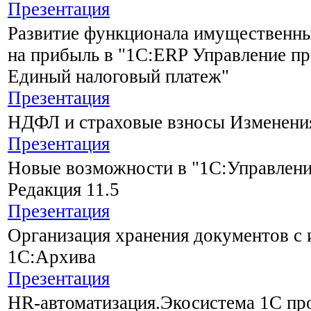
Презентация
Развитие функционала имущественны
на прибыль в "1С:ERP Управление пр
Единый налоговый платеж"
Презентация
НДФЛ и страховые взносы Изменения
Презентация
Новые возможности в "1С:Управление
Редакция 11.5
Презентация
Организация хранения документов с
1С:Архива
Презентация
HR-автоматизация.Экосистема 1С пр