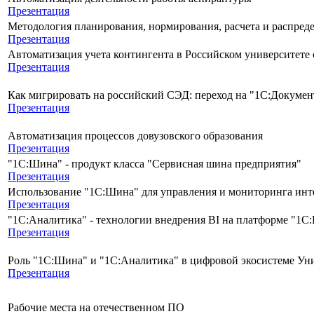
Презентация
Методология планирования, нормирования, расчета и распред
Презентация
Автоматизация учета контингента в Российском университет
Презентация
Как мигрировать на российский СЭД: переход на "1С:Докумен
Презентация
Автоматизация процессов довузовского образования
Презентация
"1С:Шина" - продукт класса "Сервисная шина предприятия"
Презентация
Использование "1С:Шина" для управления и мониторинга ин
Презентация
"1С:Аналитика" - технологии внедрения BI на платформе "1С
Презентация
Роль "1С:Шина" и "1С:Аналитика" в цифровой экосистеме Ун
Презентация
Рабочие места на отечественном ПО