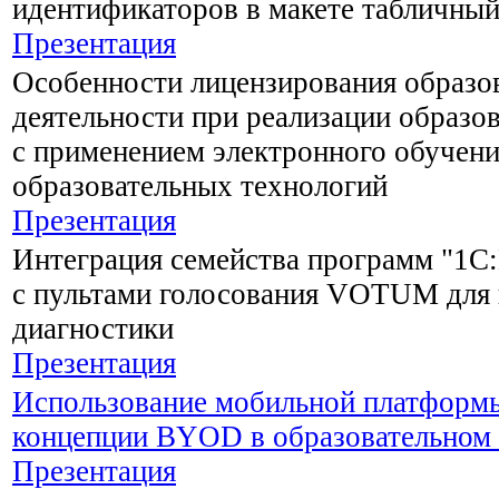
идентификаторов в макете табличны
Презентация
Особенности лицензирования образо
деятельности при реализации образо
с применением электронного обучен
образовательных технологий
Презентация
Интеграция семейства программ "1С
с пультами голосования VOTUM для 
диагностики
Презентация
Использование мобильной платформы
концепции BYOD в образовательном 
Презентация