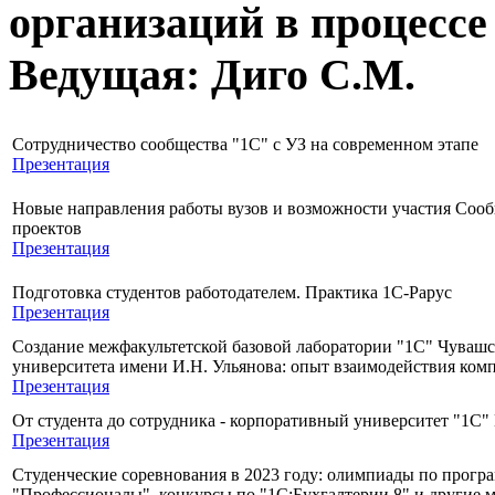
организаций в процессе
Ведущая: Диго С.М.
Сотрудничество сообщества "1С" с УЗ на современном этапе
Презентация
Новые направления работы вузов и возможности участия Сооб
проектов
Презентация
Подготовка студентов работодателем. Практика 1С-Рарус
Презентация
Создание межфакультетской базовой лаборатории "1C" Чувашс
университета имени И.Н. Ульянова: опыт взаимодействия комп
Презентация
От студента до сотрудника - корпоративный университет "1С" 
Презентация
Студенческие соревнования в 2023 году: олимпиады по прог
"Профессионалы", конкурсы по "1С:Бухгалтерии 8" и другие 