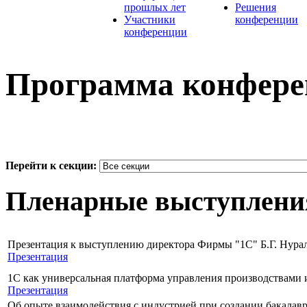
прошлых лет
Решения
Участники
конференции
конференции
Программа конфер
Перейти к секции:
Пленарные выступлени
Презентация к выступлению директора Фирмы "1С" Б.Г. Нура
Презентация
1С как универсальная платформа управления производствами
Презентация
Об опыте взаимодействия с индустрией при создании бакалав