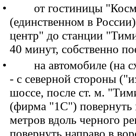
•
от гостиницы "Косм
(единственном в России
центр" до станции "Тими
40 минут, собственно по
•
на автомобиле (на 
- с северной стороны ("
шоссе, после ст. м. "Ти
(фирма "1С") повернуть 
метров вдоль черного р
повернуть направо в вор