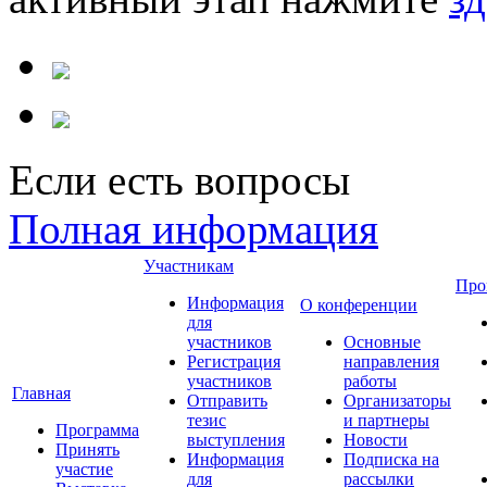
Если есть вопросы
Полная информация
Участникам
Про
Информация
О конференции
для
участников
Основные
Регистрация
направления
участников
работы
Главная
Отправить
Организаторы
тезис
и партнеры
Программа
выступления
Новости
Принять
Информация
Подписка на
участие
для
рассылки