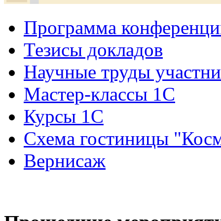
Программа конференци
Тезисы докладов
Научные труды участн
Мастер-классы 1С
Курсы 1С
Схема гостиницы "Кос
Вернисаж