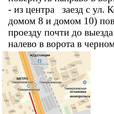
- из центра заезд с ул.
домом 8 и домом 10) пов
проезду почти до выезда
налево в ворота в черно