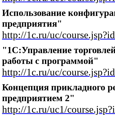
Использование конфигура
предприятия"
http://1c.ru/uc/course.jsp?
"1С:Управление торговле
работы с программой"
http://1c.ru/uc/course.jsp?i
Концепция прикладного р
предприятием 2"
http://1c.ru/uc1/course.jsp