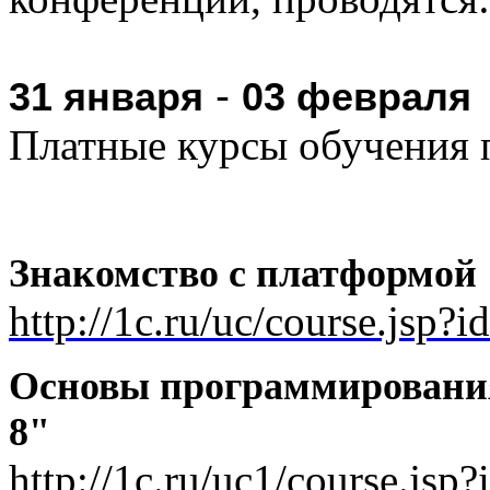
-
31 января
03 февраля
Платные курсы обучения п
Знакомство с платформой 
http://1c.ru/uc/course.jsp?
Основы программирования
8"
http://1c.ru/uc1/course.jsp