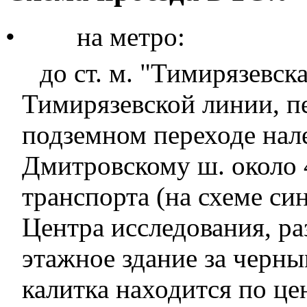
•
на метро:
до ст. м. "Тимирязевска
Тимирязевской линии, пе
подземном переходе нале
Дмитровскому ш. около 
транспорта (на схеме с
Центра исследования, р
этажное здание за черн
калитка находится по це