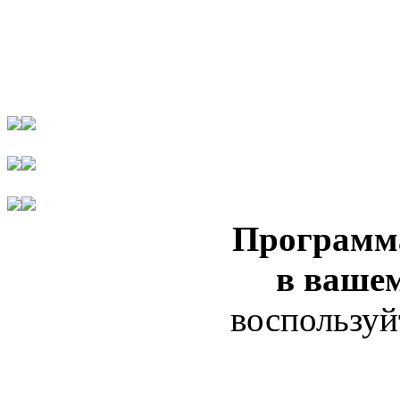
Программ
в ваше
воспользуй