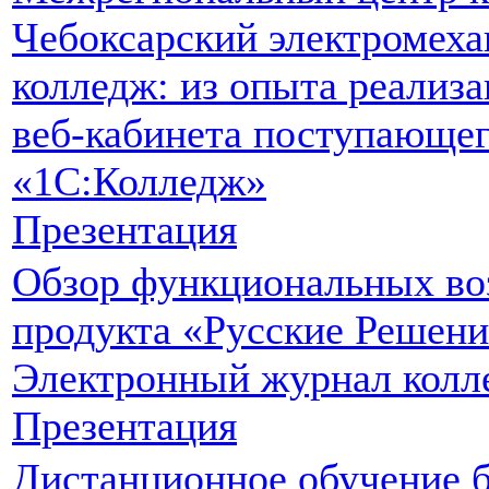
Чебоксарский электромех
колледж: из опыта реализ
веб-кабинета поступающег
«1С:Колледж»
Презентация
Обзор функциональных во
продукта «Русские Решени
Электронный журнал колл
Презентация
Дистанционное обучение б