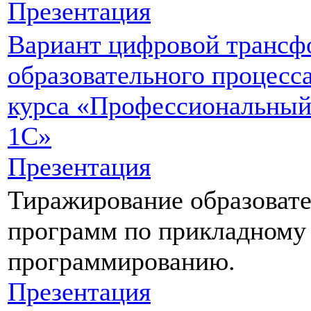
Презентация
Вариант цифровой трансф
образовательного процесс
курса «Профессиональный
1С»
Презентация
Тиражирование образоват
программ по прикладному
программированию.
Презентация