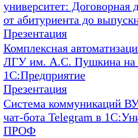
университет: Договорная д
от абитуриента до выпускн
Презентация
Комплексная автоматизаци
ЛГУ им. А.С. Пушкина на
1С:Предприятие
Презентация
Система коммуникаций ВУ
чат-бота Telegram в 1С:Ун
ПРОФ