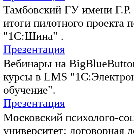
Тамбовский ГУ имени Г.Р.
итоги пилотного проекта 
"1С:Шина" .
Презентация
Вебинары на BigBlueButt
курсы в LMS "1С:Электро
обучение".
Презентация
Московский психолого-со
университет: договорная д