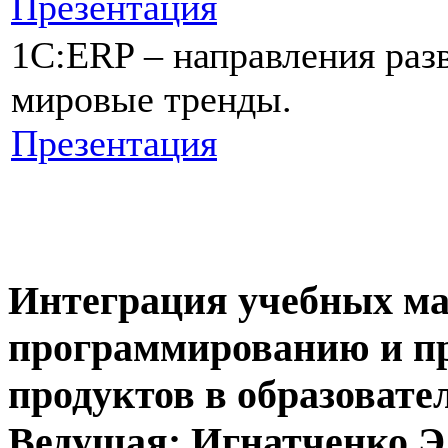
Презентация
1С:ERP – направления раз
мировые тренды.
Презентация
Интеграция учебных ма
программированию и п
продуктов в образовате
Ведущая: Игнатченко Э