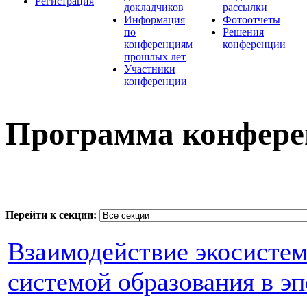
Регистрация
докладчиков
рассылки
Информация
Фотоотчеты
по
Решения
конференциям
конференции
прошлых лет
Участники
конференции
Программа конфер
Перейти к секции:
Взаимодействие экосистем
системой образования в э