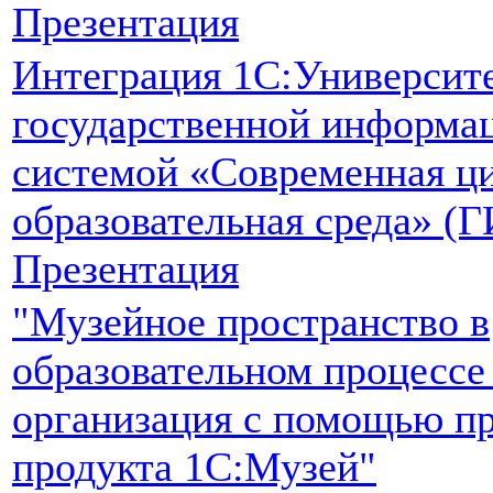
Презентация
Интеграция 1С:Университ
государственной информа
системой «Современная ц
образовательная среда» 
Презентация
"Музейное пространство в
образовательном процессе 
организация с помощью п
продукта 1С:Музей"