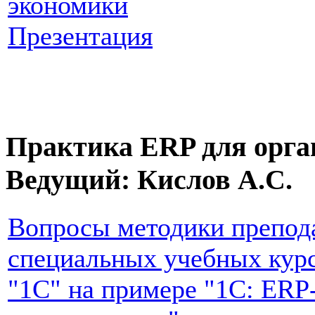
экономики
Презентация
Практика ERP для орга
Ведущий: Кислов А.С.
Вопросы методики препод
специальных учебных кур
"1С" на примере "1С: ERP