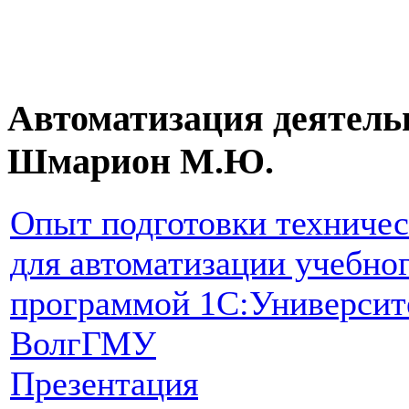
Автоматизация деятель
Шмарион М.Ю.
Опыт подготовки техничес
для автоматизации учебно
программой 1С:Универси
ВолгГМУ
Презентация