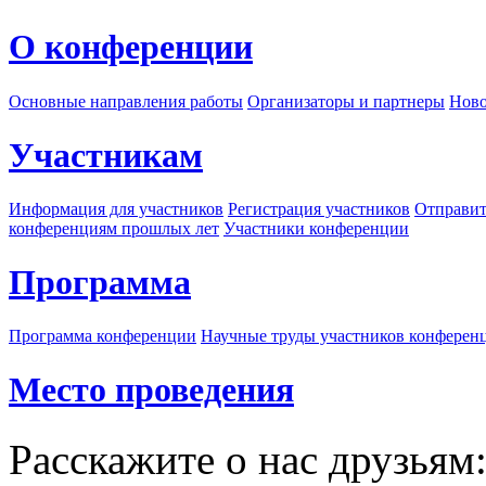
О конференции
Основные направления работы
Организаторы и партнеры
Ново
Участникам
Информация для участников
Регистрация участников
Отправит
конференциям прошлых лет
Участники конференции
Программа
Программа конференции
Научные труды участников конферен
Место проведения
Расскажите о нас друзьям