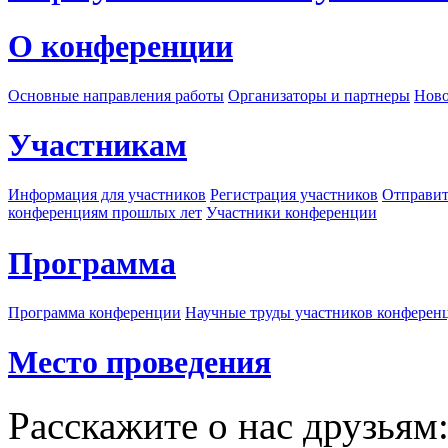
О конференции
Основные направления работы
Организаторы и партнеры
Ново
Участникам
Информация для участников
Регистрация участников
Отправит
конференциям прошлых лет
Участники конференции
Программа
Программа конференции
Научные труды участников конферен
Место проведения
Расскажите о нас друзьям