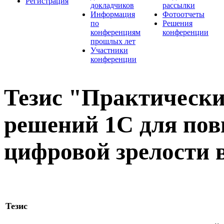
Регистрация
докладчиков
рассылки
Информация
Фотоотчеты
по
Решения
конференциям
конференции
прошлых лет
Участники
конференции
Тезис "Практически
решений 1С для по
цифровой зрелости 
Тезис