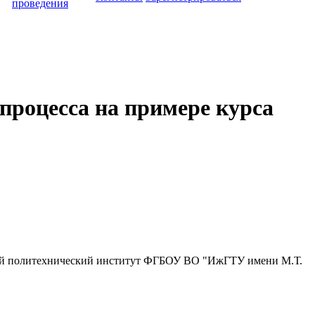
проведения
процесса на примере курса
й политехнический институт ФГБОУ ВО "ИжГТУ имени М.Т.