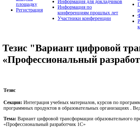
Информация для докладчиков
площадку
П
Информация по
Регистрация
конференциям прошлых лет
Участники конференции
Тезис "Вариант цифровой тра
«Профессиональный разработ
Тезис
Секция:
Интеграция учебных материалов, курсов по програм
программных продуктов в образовательных организациях . Ве
Тема:
Вариант цифровой трансформации образовательного про
«Профессиональный разработчик 1С»