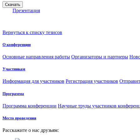
Презентация
Вернуться к списку тезисов
О конференции
Основные направления работы
Организаторы и партнеры
Ново
Участникам
Информация для участников
Регистрация участников
Отправит
Программа
Программа конференции
Научные труды участников конферен
Место проведения
Расскажите о нас друзьям: