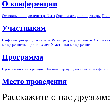
О конференции
Основные направления работы
Организаторы и партнеры
Ново
Участникам
Информация для участников
Регистрация участников
Отправит
конференциям прошлых лет
Участники конференции
Программа
Программа конференции
Научные труды участников конферен
Место проведения
Расскажите о нас друзьям