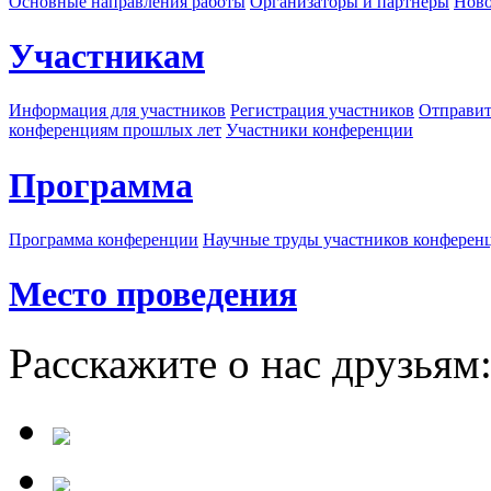
Основные направления работы
Организаторы и партнеры
Ново
Участникам
Информация для участников
Регистрация участников
Отправит
конференциям прошлых лет
Участники конференции
Программа
Программа конференции
Научные труды участников конферен
Место проведения
Расскажите о нас друзьям