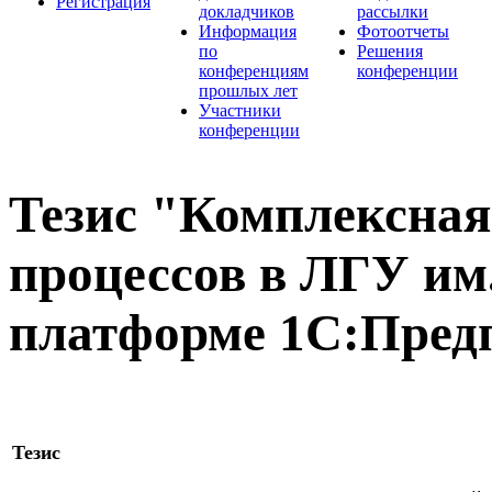
Регистрация
докладчиков
рассылки
Информация
Фотоотчеты
по
Решения
конференциям
конференции
прошлых лет
Участники
конференции
Тезис "Комплексная
процессов в ЛГУ им
платформе 1С:Пред
Тезис