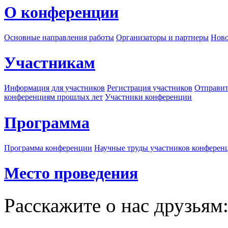
О конференции
Основные направления работы
Организаторы и партнеры
Ново
Участникам
Информация для участников
Регистрация участников
Отправит
конференциям прошлых лет
Участники конференции
Программа
Программа конференции
Научные труды участников конферен
Место проведения
Расскажите о нас друзьям