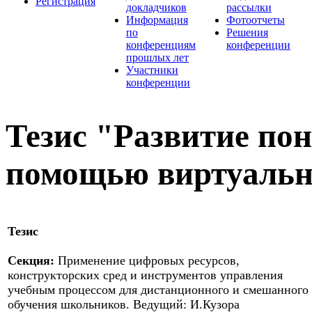
Регистрация
докладчиков
рассылки
Информация
Фотоотчеты
по
Решения
конференциям
конференции
прошлых лет
Участники
конференции
Тезис "Развитие по
помощью виртуальн
Тезис
Секция:
Применение цифровых ресурсов,
конструкторских сред и инструментов управления
учебным процессом для дистанционного и смешанного
обучения школьников. Ведущий: И.Кузора