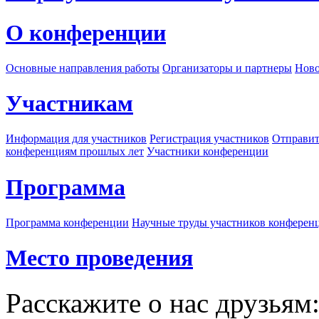
О конференции
Основные направления работы
Организаторы и партнеры
Ново
Участникам
Информация для участников
Регистрация участников
Отправит
конференциям прошлых лет
Участники конференции
Программа
Программа конференции
Научные труды участников конферен
Место проведения
Расскажите о нас друзьям