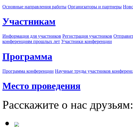
Основные направления работы
Организаторы и партнеры
Ново
Участникам
Информация для участников
Регистрация участников
Отправит
конференциям прошлых лет
Участники конференции
Программа
Программа конференции
Научные труды участников конферен
Место проведения
Расскажите о нас друзьям