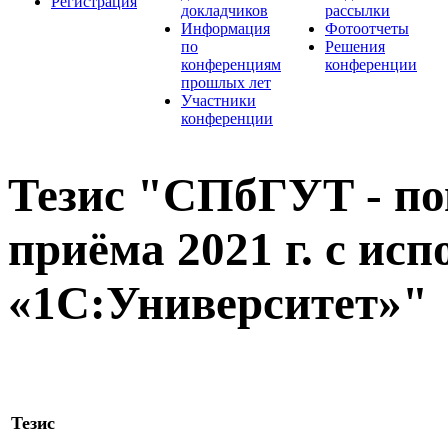
Регистрация
докладчиков
рассылки
Информация
Фотоотчеты
по
Решения
конференциям
конференции
прошлых лет
Участники
конференции
Тезис "СПбГУТ - п
приёма 2021 г. с ис
«1С:Университет»"
Тезис