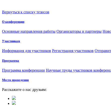
Вернуться к списку тезисов
О конференции
Основные направления работы
Организаторы и партнеры
Ново
Участникам
Информация для участников
Регистрация участников
Отправит
Программа
Программа конференции
Научные труды участников конферен
Место проведения
Расскажите о нас друзьям: