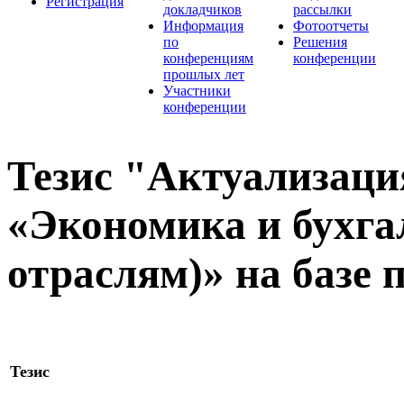
Регистрация
докладчиков
рассылки
Информация
Фотоотчеты
по
Решения
конференциям
конференции
прошлых лет
Участники
конференции
Тезис "Актуализац
«Экономика и бухга
отраслям)» на базе 
Тезис