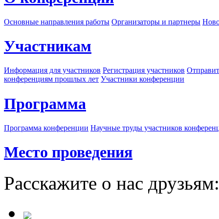
Основные направления работы
Организаторы и партнеры
Ново
Участникам
Информация для участников
Регистрация участников
Отправит
конференциям прошлых лет
Участники конференции
Программа
Программа конференции
Научные труды участников конферен
Место проведения
Расскажите о нас друзьям