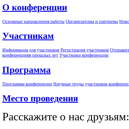
О конференции
Основные направления работы
Организаторы и партнеры
Ново
Участникам
Информация для участников
Регистрация участников
Отправит
конференциям прошлых лет
Участники конференции
Программа
Программа конференции
Научные труды участников конферен
Место проведения
Расскажите о нас друзьям