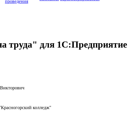
проведения
на труда" для 1С:Предприятие
 Викторович
расногорский колледж"