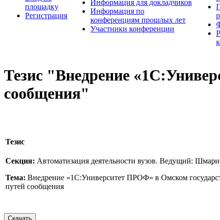
Информация для докладчиков
площадку
П
Информация по
Регистрация
конференциям прошлых лет
Участники конференции
Тезис "Внедрение «1С:Универ
сообщения"
Тезис
Секция:
Автоматизация деятельности вузов. Ведущий: Шмар
Тема:
Внедрение «1С:Университет ПРОФ» в Омском государс
путей сообщения