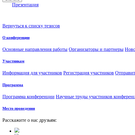
Презентация
Вернуться к списку тезисов
О конференции
Основные направления работы
Организаторы и партнеры
Ново
Участникам
Информация для участников
Регистрация участников
Отправит
Программа
Программа конференции
Научные труды участников конферен
Место проведения
Расскажите о нас друзьям: