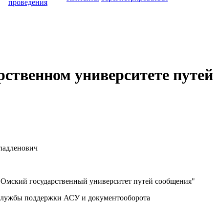
проведения
рственном университете путей
ладленович
мский государственный университет путей сообщения"
службы поддержки АСУ и документооборота