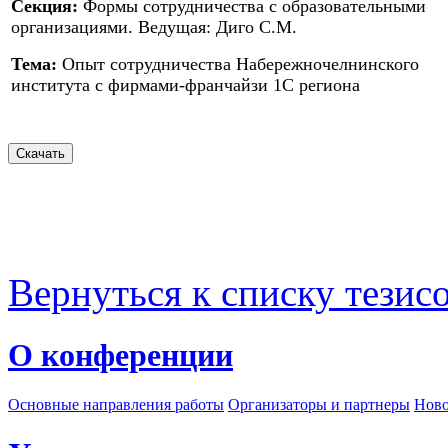
Секция:
Формы сотрудничества с образовательными
организациями. Ведущая: Диго С.М.
Тема:
Опыт сотрудничества Набережночелнинского
института с фирмами-франчайзи 1С региона
Вернуться к списку тезис
О конференции
Основные направления работы
Организаторы и партнеры
Ново