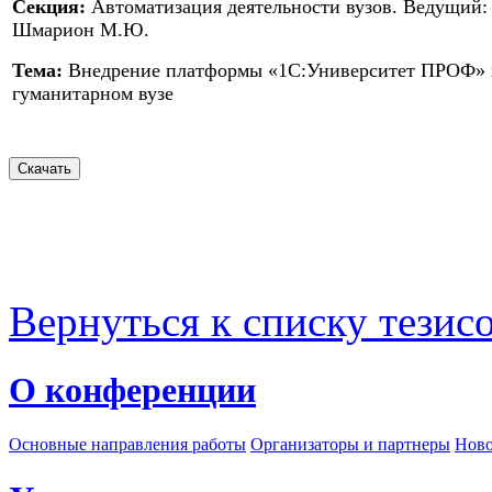
Секция:
Автоматизация деятельности вузов. Ведущий:
Шмарион М.Ю.
Тема:
Внедрение платформы «1С:Университет ПРОФ» 
гуманитарном вузе
Вернуться к списку тезис
О конференции
Основные направления работы
Организаторы и партнеры
Ново