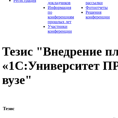
Регистрация
докладчиков
рассылки
Информация
Фотоотчеты
по
Решения
конференциям
конференции
прошлых лет
Участники
конференции
Тезис "Внедрение 
«1С:Университет П
вузе"
Тезис