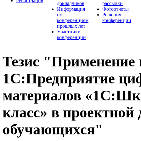
Регистрация
докладчиков
рассылки
Информация
Фотоотчеты
по
Решения
конференциям
конференции
прошлых лет
Участники
конференции
Тезис "Применение 
1С:Предприятие ци
материалов «1С:Шк
класс» в проектной 
обучающихся"