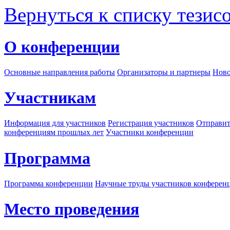
Вернуться к списку тезис
О конференции
Основные направления работы
Организаторы и партнеры
Ново
Участникам
Информация для участников
Регистрация участников
Отправит
конференциям прошлых лет
Участники конференции
Программа
Программа конференции
Научные труды участников конферен
Место проведения