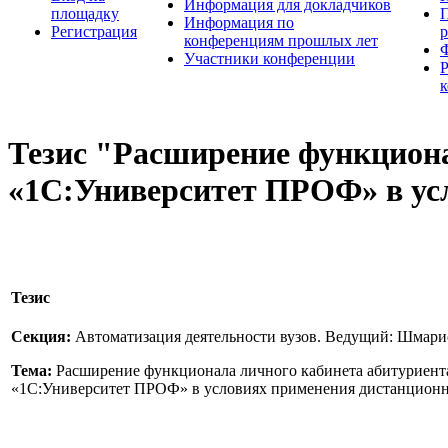
Информация для докладчиков
площадку
П
Информация по
Регистрация
конференциям прошлых лет
Участники конференции
Тезис "Расширение функциона
«1С:Университет ПРОФ» в ус
Тезис
Секция:
Автоматизация деятельности вузов. Ведущий: Шмар
Тема:
Расширение функционала личного кабинета абитуриента
«1С:Университет ПРОФ» в условиях применения дистанцион