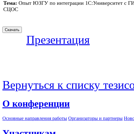
Тема:
Опыт ЮЗГУ по интеграции 1С:Университет с Г
СЦОС
Презентация
Вернуться к списку тезис
О конференции
Основные направления работы
Организаторы и партнеры
Ново
Участникам