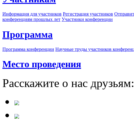
Информация для участников
Регистрация участников
Отправит
конференциям прошлых лет
Участники конференции
Программа
Программа конференции
Научные труды участников конферен
Место проведения
Расскажите о нас друзьям