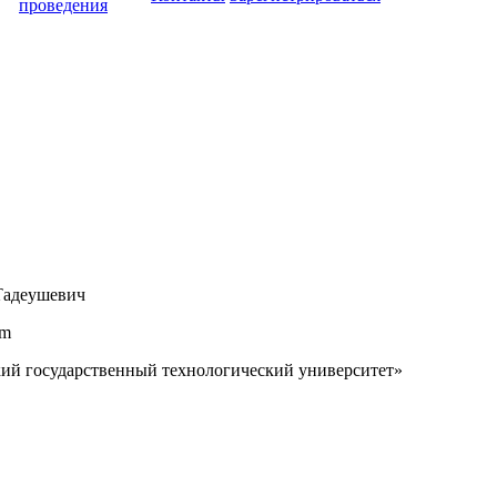
проведения
Тадеушевич
om
ий государственный технологический университет»