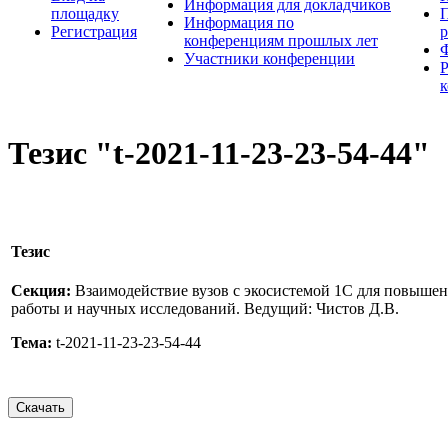
Информация для докладчиков
площадку
П
Информация по
Регистрация
конференциям прошлых лет
Участники конференции
Тезис "t-2021-11-23-23-54-44"
Тезис
Секция:
Взаимодействие вузов с экосистемой 1С для повыше
работы и научных исследований. Ведущий: Чистов Д.В.
Тема:
t-2021-11-23-23-54-44