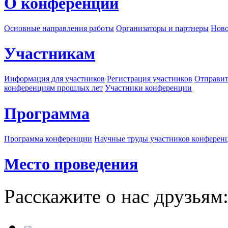
О конференции
Основные направления работы
Организаторы и партнеры
Ново
Участникам
Информация для участников
Регистрация участников
Отправит
конференциям прошлых лет
Участники конференции
Программа
Программа конференции
Научные труды участников конферен
Место проведения
Расскажите о нас друзьям