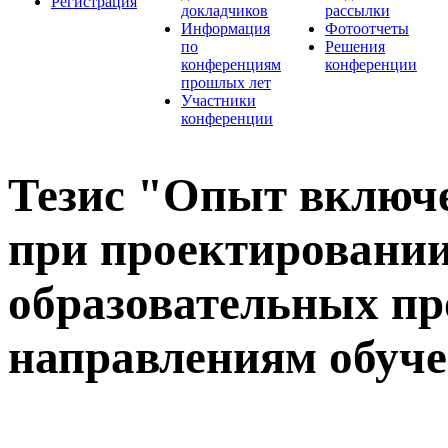
Регистрация
докладчиков
рассылки
Информация
Фотоотчеты
по
Решения
конференциям
конференции
прошлых лет
Участники
конференции
Тезис "Опыт включ
при проектировани
образовательных пр
направлениям обуч