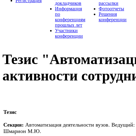
Регистрация
докладчиков
рассылки
Информация
Фотоотчеты
по
Решения
конференциям
конференции
прошлых лет
Участники
конференции
Тезис "Автоматизац
активности сотрудн
Тезис
Секция:
Автоматизация деятельности вузов. Ведущий:
Шмарион М.Ю.