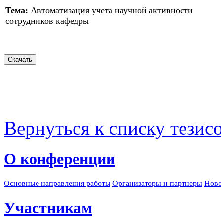
Тема:
Автоматизация учета научной активности
сотрудников кафедры
Вернуться к списку тезис
О конференции
Основные направления работы
Организаторы и партнеры
Ново
Участникам