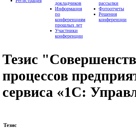
Регистрация
докладчиков
рассылки
Информация
Фотоотчеты
по
Решения
конференциям
конференции
прошлых лет
Участники
конференции
Тезис "Совершенств
процессов предприя
сервиса «1С: Управ
Тезис