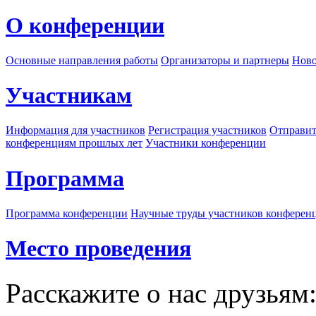
О конференции
Основные направления работы
Организаторы и партнеры
Ново
Участникам
Информация для участников
Регистрация участников
Отправит
конференциям прошлых лет
Участники конференции
Программа
Программа конференции
Научные труды участников конферен
Место проведения
Расскажите о нас друзьям