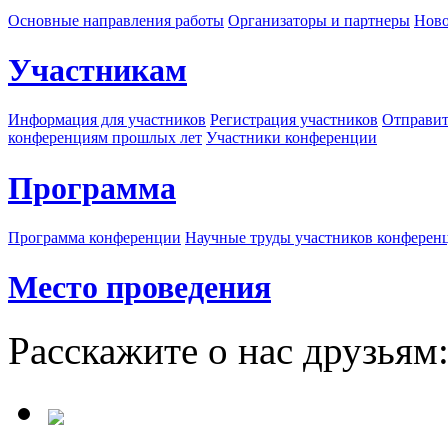
Основные направления работы
Организаторы и партнеры
Ново
Участникам
Информация для участников
Регистрация участников
Отправит
конференциям прошлых лет
Участники конференции
Программа
Программа конференции
Научные труды участников конферен
Место проведения
Расскажите о нас друзьям