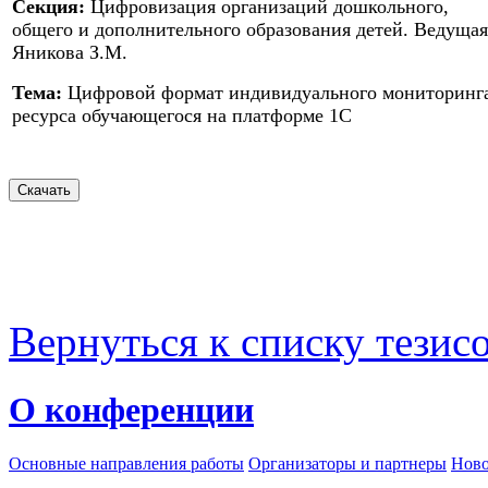
Секция:
Цифровизация организаций дошкольного,
общего и дополнительного образования детей. Ведущая
Яникова З.М.
Тема:
Цифровой формат индивидуального мониторинг
ресурса обучающегося на платформе 1С
Вернуться к списку тезис
О конференции
Основные направления работы
Организаторы и партнеры
Ново