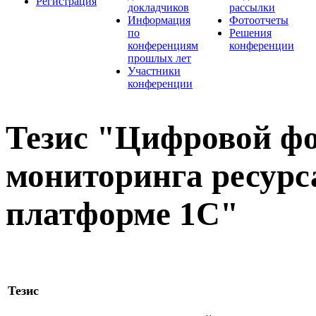
Регистрация
докладчиков
рассылки
Информация
Фотоотчеты
по
Решения
конференциям
конференции
прошлых лет
Участники
конференции
Тезис "Цифровой ф
мониторинга ресурс
платформе 1С"
Тезис