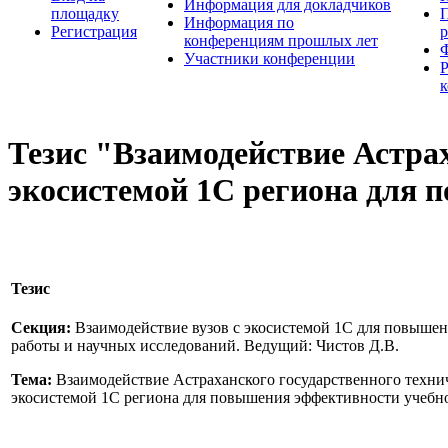
Информация для докладчиков
площадку
П
Информация по
Регистрация
конференциям прошлых лет
Участники конференции
Тезис "Взаимодействие Астрах
экосистемой 1С региона для 
Тезис
Секция:
Взаимодействие вузов с экосистемой 1С для повыше
работы и научных исследований. Ведущий: Чистов Д.В.
Тема:
Взаимодействие Астраханского государственного технич
экосистемой 1С региона для повышения эффективности учебно