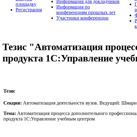
Информация для докладчиков
площадку
П
Информация по
Регистрация
конференциям прошлых лет
Участники конференции
Тезис "Автоматизация процес
продукта 1С:Управление уче
Тезис
Секция:
Автоматизация деятельности вузов. Ведущий: Шмар
Тема:
Автоматизация процесса дополнительного профессионал
продукта 1С:Управление учебным центром