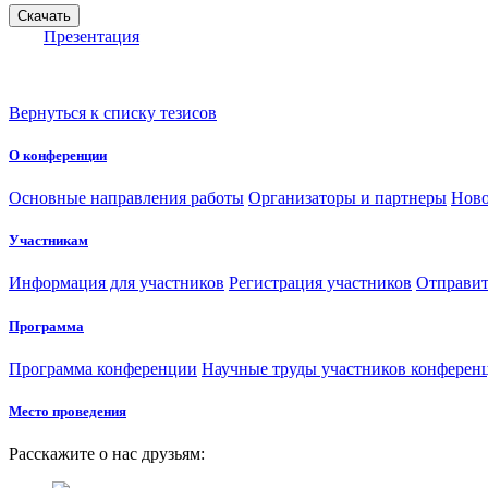
Презентация
Вернуться к списку тезисов
О конференции
Основные направления работы
Организаторы и партнеры
Ново
Участникам
Информация для участников
Регистрация участников
Отправит
Программа
Программа конференции
Научные труды участников конферен
Место проведения
Расскажите о нас друзьям: