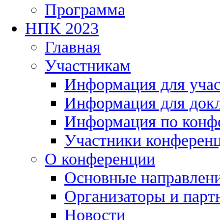
Программа
НПК 2023
Главная
Участникам
Информация для уча
Информация для док
Информация по конф
Участники конферен
О конференции
Основные направлен
Организаторы и парт
Новости