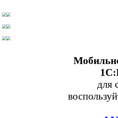
Мобильно
1С:
для 
воспользуй