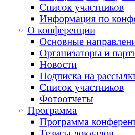
Список участников
Информация по конф
О конференции
Основные направлен
Организаторы и парт
Новости
Подписка на рассылк
Список участников
Фотоотчеты
Программа
Программа конферен
Тезисы докладов