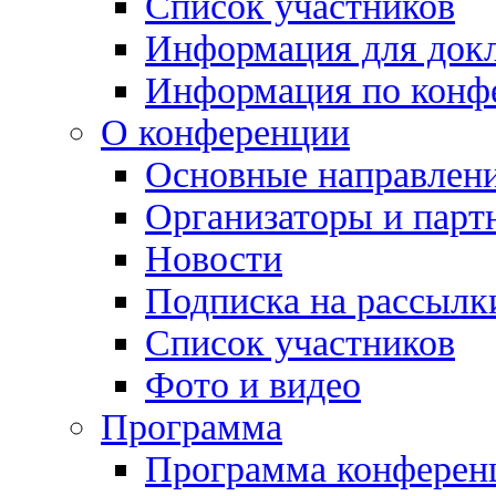
Список участников
Информация для док
Информация по конф
О конференции
Основные направлен
Организаторы и парт
Новости
Подписка на рассылк
Список участников
Фото и видео
Программа
Программа конферен