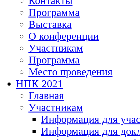
Контакты
Программа
Выставка
О конференции
Участникам
Программа
Место проведения
НПК 2021
Главная
Участникам
Информация для уча
Информация для док