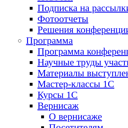
Подписка на рассылк
Фотоотчеты
Решения конференци
Программа
Программа конферен
Научные труды участ
Материалы выступле
Мастер-классы 1С
Курсы 1С
Вернисаж
О вернисаже
Посетителям