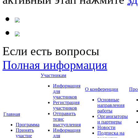
Если есть вопросы
Полная информация
Участникам
Информация
О конференции
Про
для
участников
Основные
Регистрация
направления
участников
работы
Отправить
Главная
Организаторы
тезис
и партнеры
Программа
выступления
Новости
Принять
Информация
Подписка на
участие
для