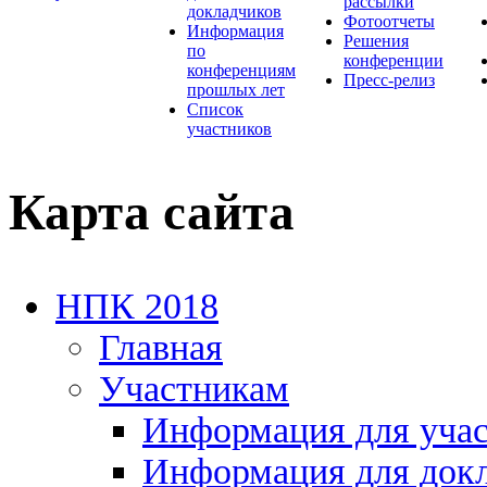
рассылки
докладчиков
Фотоотчеты
Информация
Решения
по
конференции
конференциям
Пресс-релиз
прошлых лет
Список
участников
Карта сайта
НПК 2018
Главная
Участникам
Информация для уча
Информация для док