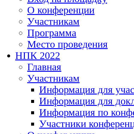
О конференции
Участникам
Программа
Место проведения
НПК 2022
Главная
Участникам
Информация для уча
Информация для док
Информация по конф
Участники конферен