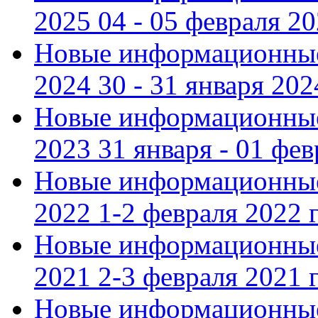
2025 04 - 05 февраля 2
Новые информационные
2024 30 - 31 января 202
Новые информационные
2023 31 января - 01 фе
Новые информационные
2022 1-2 февраля 2022 г
Новые информационные
2021 2-3 февраля 2021 г
Новые информационные