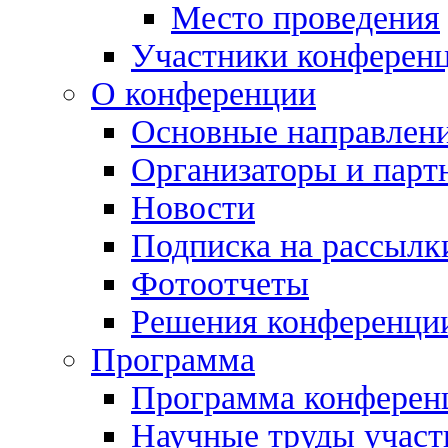
Место проведения
Участники конферен
О конференции
Основные направлен
Организаторы и парт
Новости
Подписка на рассылк
Фотоотчеты
Решения конференци
Программа
Программа конферен
Научные труды участ