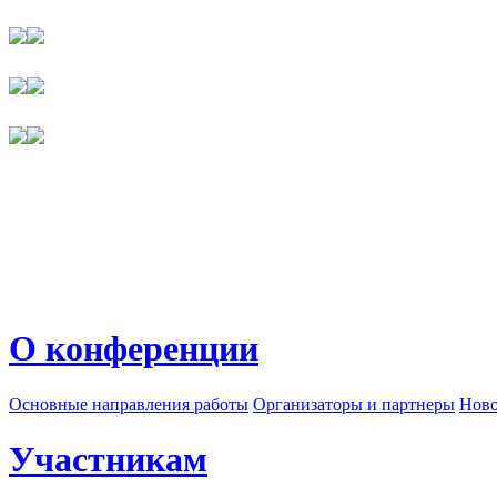
О конференции
Основные направления работы
Организаторы и партнеры
Ново
Участникам