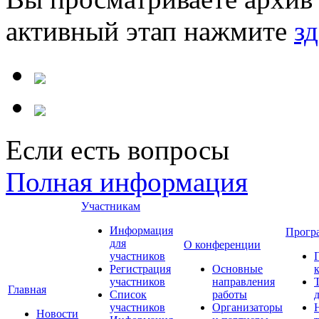
активный этап нажмите
зд
Если есть вопросы
Полная информация
Участникам
Информация
Прогр
для
О конференции
участников
Регистрация
Основные
участников
направления
Главная
Список
работы
участников
Организаторы
Новости