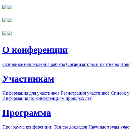
О конференции
Основные направления работы
Организаторы и партнеры
Ново
Участникам
Информация для участников
Регистрация участников
Список у
Информация по конференциям прошлых лет
Программа
Программа конференции
Тезисы докладов
Научные труды учас