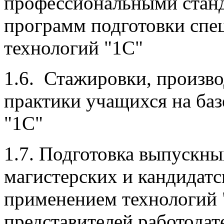
профессиональными станд
программ подготовки спе
технологий "1С"
1.6. Стажировки, произв
практики учащихся на баз
"1С"
1.7. Подготовка выпускн
магистерских и кандидатс
применением технологий 
представителей работодат