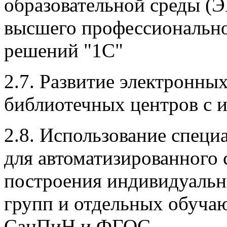
образовательной среды (
высшего профессионально
решений "1С"
2.7. Развитие электронны
библиотечных центров с 
2.8. Использование спец
для автоматизированного 
построения индивидуальн
групп и отдельных обуча
СанПиН и ФГОС