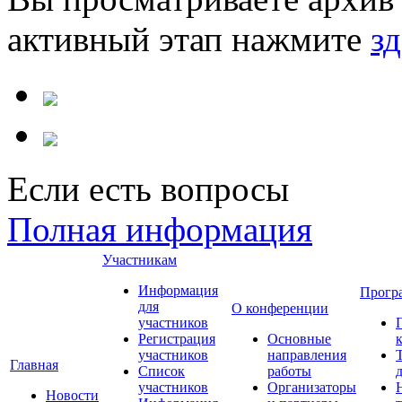
активный этап нажмите
зд
Если есть вопросы
Полная информация
Участникам
Информация
Прогр
для
О конференции
участников
Регистрация
Основные
участников
направления
Главная
Список
работы
участников
Организаторы
Новости