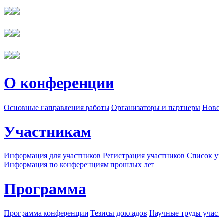
О конференции
Основные направления работы
Организаторы и партнеры
Ново
Участникам
Информация для участников
Регистрация участников
Список у
Информация по конференциям прошлых лет
Программа
Программа конференции
Тезисы докладов
Научные труды учас