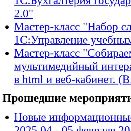
1С:Бухгалтерия государ
2.0"
Мастер-класс "Набор с
1С:Управление учебны
Мастер-класс "Собирае
мультимедийный интера
в html и веб-кабинет. (
Прошедшие мероприят
Новые информационные
2025 04 - 05 февраля 2