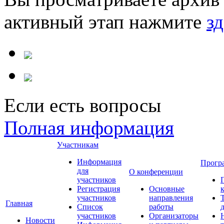
активный этап нажмите
зд
Если есть вопросы
Полная информация
Участникам
Информация
Прогр
для
О конференции
участников
Регистрация
Основные
участников
направления
Главная
Список
работы
участников
Организаторы
Новости