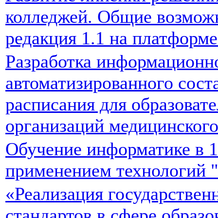
колледжей. Общие возмож
редакция 1.1 на платформе
Разработка информационн
автоматизированного сост
расписания для образоват
организаций медицинског
Обучение информатике в 1
применением технологий 
«Реализация государствен
стандартов в сфере образо