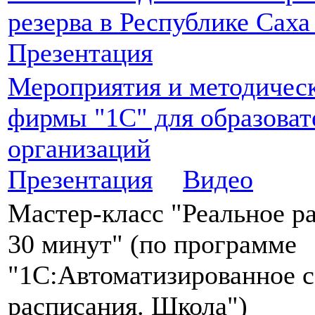
резерва в Республике Саха
Презентация
Мероприятия и методичес
фирмы "1С" для образова
организаций
Презентация
Видео
Мастер-класс "Реальное р
30 минут" (по программе
"1С:Автоматизированное с
расписания. Школа")