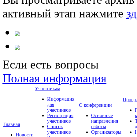
активный этап нажмите
зд
Если есть вопросы
Полная информация
Участникам
Информация
Прогр
для
О конференции
участников
Регистрация
Основные
участников
направления
Главная
Список
работы
участников
Организаторы
Новости