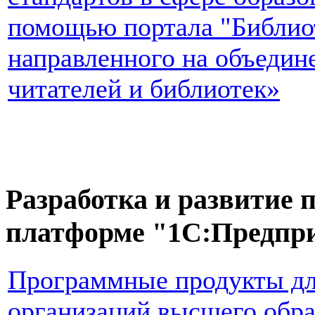
помощью портала "Библиот
направленного на объедин
читателей и библиотек»
Разработка и развитие
платформе "1С:Предпри
Программные продукты д
организаций высшего обра