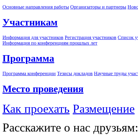
Основные направления работы
Организаторы и партнеры
Ново
Участникам
Информация для участников
Регистрация участников
Список у
Информация по конференциям прошлых лет
Программа
Программа конференции
Тезисы докладов
Научные труды учас
Место проведения
Как проехать
Размещение
Расскажите о нас друзьям