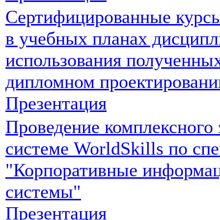
Сертифицированные курс
в учебных планах дисципл
использования полученных
дипломном проектировани
Презентация
Проведение комплексного 
системе WorldSkills по сп
"Корпоративные информа
системы"
Презентация