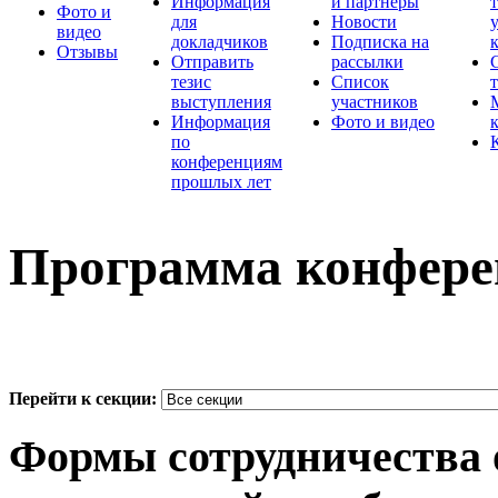
Информация
и партнеры
Фото и
для
Новости
видео
докладчиков
Подписка на
Отзывы
Отправить
рассылки
тезис
Список
выступления
участников
Информация
Фото и видео
по
конференциям
прошлых лет
Программа конфер
Перейти к секции:
Формы сотрудничества 