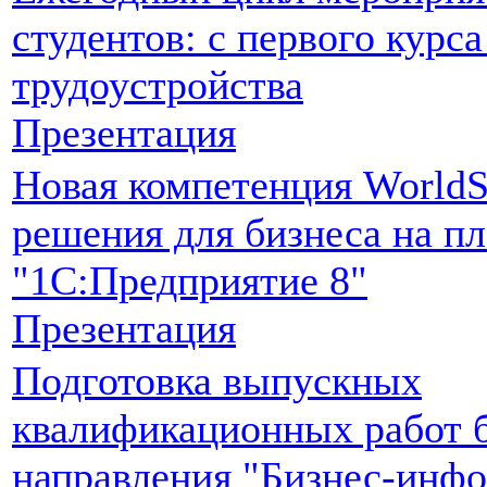
студентов: с первого курса
трудоустройства
Презентация
Новая компетенция WorldS
решения для бизнеса на п
"1С:Предприятие 8"
Презентация
Подготовка выпускных
квалификационных работ 
направления "Бизнес-инфо