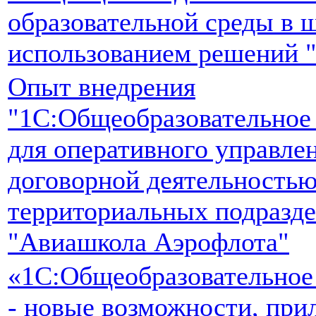
образовательной среды в ш
использованием решений 
Опыт внедрения
"1С:Общеобразовательное
для оперативного управле
договорной деятельностью
территориальных подразд
"Авиашкола Аэрофлота"
«1С:Общеобразовательное
- новые возможности, при