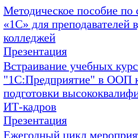
Методическое пособие по 
«1С» для преподавателей в
колледжей
Презентация
Встраивание учебных кур
"1С:Предприятие" в ООП 
подготовки высококвалиф
ИТ-кадров
Презентация
Ежегодный цикл мероприя