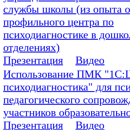
службы школы (из опыта 
профильного центра по
психодиагностике в дошк
отделениях)
Презентация
Видео
Использование ПМК "1С:
психодиагностика" для пс
педагогического сопровож
участников образовательн
Презентация
Видео