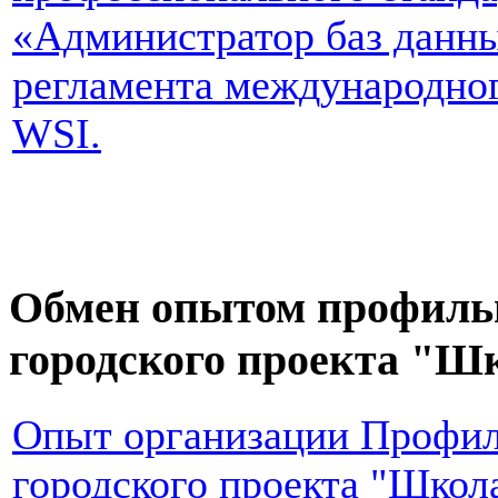
«Администратор баз данн
регламента международно
WSI.
Обмен опытом профильн
городского проекта "Ш
Опыт организации Профил
городского проекта "Шко