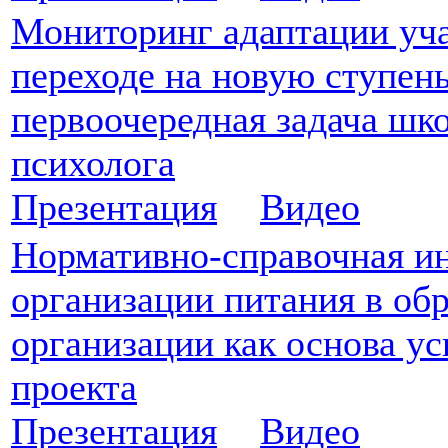
Мониторинг адаптации уч
переходе на новую ступень
первоочередная задача шк
психолога
Презентация
Видео
Нормативно-справочная и
организации питания в об
организации как основа у
проекта
Презентация
Видео