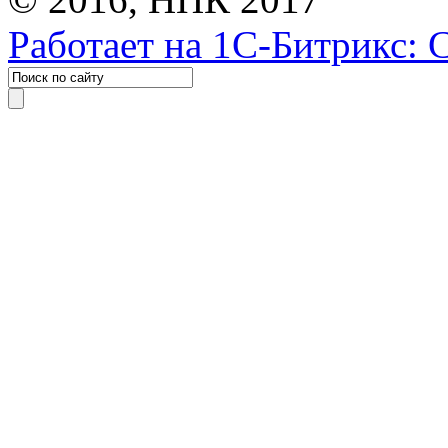
Работает на 1С-Битрикс: 