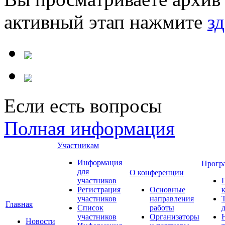
активный этап нажмите
зд
Если есть вопросы
Полная информация
Участникам
Информация
Прогр
для
О конференции
участников
Регистрация
Основные
участников
направления
Главная
Список
работы
участников
Организаторы
Новости