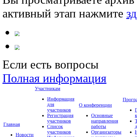
активный этап нажмите
зд
Если есть вопросы
Полная информация
Участникам
Информация
Прогр
для
О конференции
участников
Регистрация
Основные
участников
направления
Главная
Список
работы
участников
Организаторы
Новости