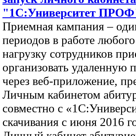
"1С:Университет ПРОФ
Приемная кампания – оди
периодов в работе любого
нагрузку сотрудников пр
организовать удаленную п
через веб-приложение, пр
Личным кабинетом абитур
совместно с «1С:Универс
скачивания с июня 2016 го
Личный кабинет абитурие