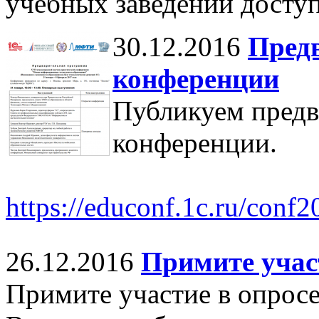
учебных заведений досту
30.12.2016
Пред
конференции
Публикуем пред
конференции.
https://educonf.1c.ru/con
26.12.2016
Примите участ
Примите участие в опросе