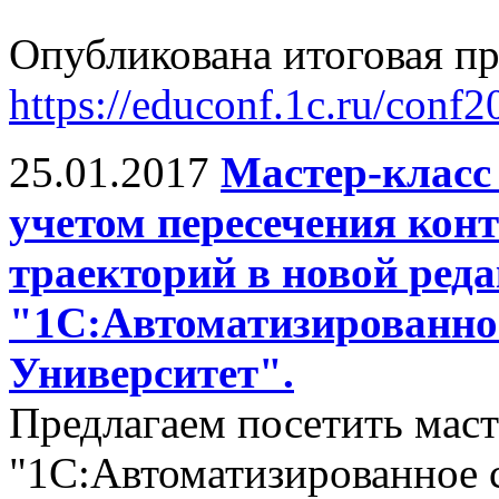
Опубликована итоговая п
https://educonf.1c.ru/con
25.01.2017
Мастер-класс
учетом пересечения кон
траекторий в новой реда
"1С:Автоматизированное
Университет".
Предлагаем посетить маст
"1С:Автоматизированное с