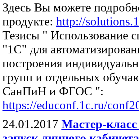
Здесь Вы можете подробн
продукте:
http://solutions.
Тезисы " Использование 
"1С" для автоматизирован
построения индивидуальн
групп и отдельных обуча
СанПиН и ФГОС ":
https://educonf.1c.ru/conf2
24.01.2017
Мастер-класс
запуск личного кабинета