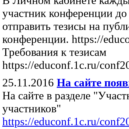
В Личном кабинете кажды
участник конференции до 
отправить тезисы на публ
конференции. https://educo
Требования к тезисам
https://educonf.1c.ru/conf2
25.11.2016
На сайте появ
На сайте в разделе "Учас
участников"
https://educonf.1c.ru/conf