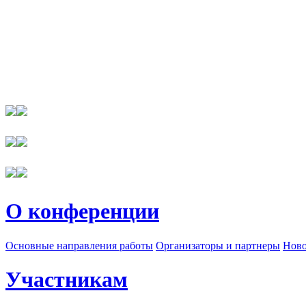
О конференции
Основные направления работы
Организаторы и партнеры
Ново
Участникам