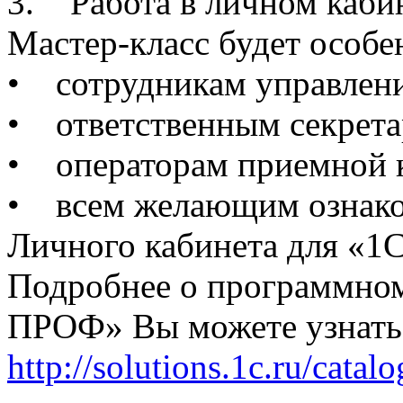
3. Работа в личном каби
Мастер-класс будет особе
• сотрудникам управлени
• ответственным секрета
• операторам приемной 
• всем желающим ознако
Личного кабинета для «1
Подробнее о программном
ПРОФ» Вы можете узнать 
http://solutions.1c.ru/catalo