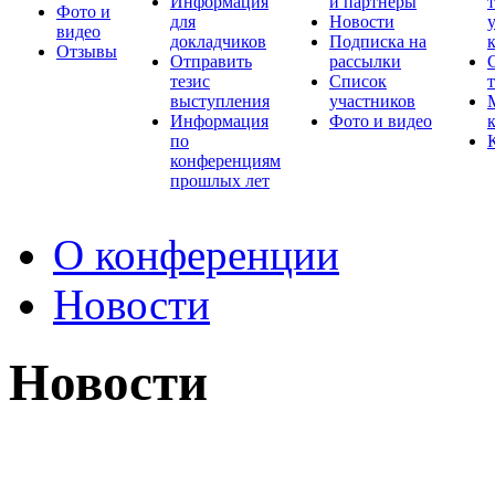
Информация
и партнеры
Фото и
для
Новости
видео
докладчиков
Подписка на
Отзывы
Отправить
рассылки
тезис
Список
выступления
участников
Информация
Фото и видео
по
конференциям
прошлых лет
О конференции
Новости
Новости