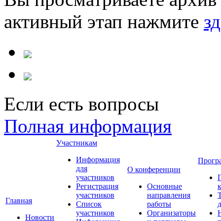
активный этап нажмите
зд
Если есть вопросы
Полная информация
Участникам
Информация
Прогр
для
О конференции
участников
Регистрация
Основные
участников
направления
Главная
Список
работы
участников
Организаторы
Новости