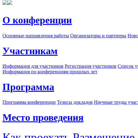
О конференции
Основные направления работы
Организаторы и партнеры
Ново
Участникам
Информация для участников
Регистрация участников
Список у
Информация по конференциям прошлых лет
Программа
Программа конференции
Тезисы докладов
Научные труды учас
Место проведения
Как проехать
Размещение