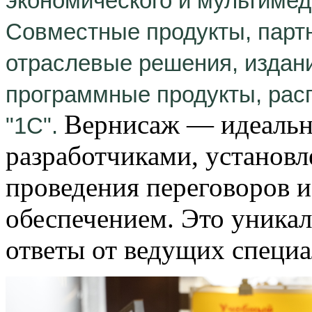
экономического и мультимед
Совместные продукты, парт
отраслевые решения, издан
программные продукты, ра
Вернисаж — идеальн
"1С".
разработчиками, установл
проведения переговоров 
обеспечением. Это уника
ответы от ведущих специа